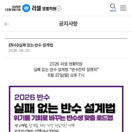
BETA
공지사항
《N수》실패 없는 반수 설계법
2026. 06. 02
2026 러셀 영통학원
실패 없는 반수 설계법 “반수전략 설명회”
6월 22일(월) 오후 7시