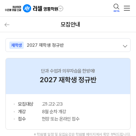
BETA
모집안내
2027 재학생 정규반
재학생
단과 수업과 의무자습을 한방에!
2027 재학생 정규반
모집대상
고1·고2·고3
개강
8월 순차 개강
접수
현장 또는 온라인 접수
※ 학원별 일정 및 모집요강은 학원별 페이지에서 확인 부탁드립니다.