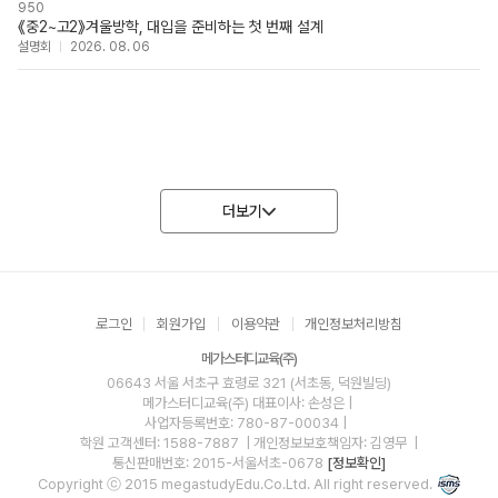
950
《중2~고2》겨울방학, 대입을 준비하는 첫 번째 설계
설명회
2026. 08. 06
더보기
로그인
회원가입
이용약관
개인정보처리방침
메가스터디교육(주)
06643 서울 서초구 효령로 321 (서초동, 덕원빌딩)
메가스터디교육(주)
대표이사: 손성은 |
사업자등록번호: 780-87-00034
|
학원 고객센터: 1588-7887
| 개인정보보호책임자: 김영무
|
통신판매번호: 2015-서울서초-0678
[정보확인]
Copyright ⓒ 2015 megastudyEdu.Co.Ltd. All right reserved.