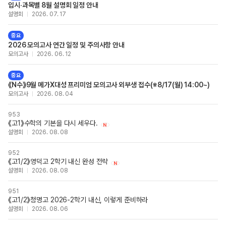
입시·과목별 8월 설명회 일정 안내
설명회
2026. 07. 17
중요
2026 모의고사 연간 일정 및 주의사항 안내
모의고사
2026. 06. 12
중요
《N수》9월 메가X대성 프리미엄 모의고사 외부생 접수(※8/17(월) 14:00~)
모의고사
2026. 08. 04
953
《고1》수학의 기본을 다시 세우다.
new
설명회
2026. 08. 08
952
《고1/2》영덕고 2학기 내신 완성 전략
new
설명회
2026. 08. 08
951
《고1/2》청명고 2026-2학기 내신, 이렇게 준비하라
설명회
2026. 08. 06