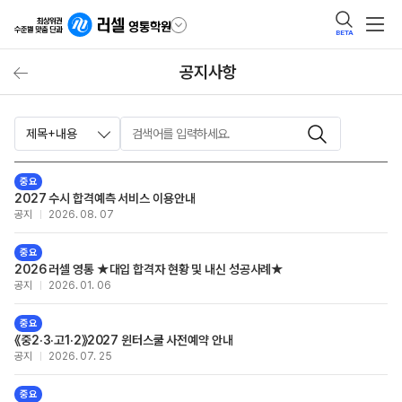
BETA
공지사항
제목+내용
중요
2027 수시 합격예측 서비스 이용안내
공지
2026. 08. 07
중요
2026 러셀 영통 ★대입 합격자 현황 및 내신 성공사례★
공지
2026. 01. 06
중요
《중2·3·고1·2》2027 윈터스쿨 사전예약 안내
공지
2026. 07. 25
중요