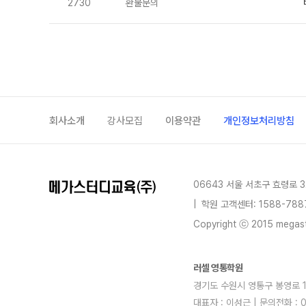
2730
환불문의
회사소개
강사모집
이용약관
개인정보처리방침
06643 서울 서초구 효령로 3
|
학원 고객센터: 1588-788
Copyright ⓒ 2015 megastu
러셀 영통학원
경기도 수원시 영통구 봉영로 162
대표자 : 이성근 | 문의전화 : 0