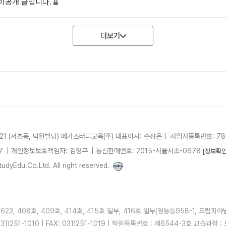
비공개 글입니다.
더보기
21 (서초동, 덕원빌딩)
메가스터디교육(주)
대표이사: 손성은 |
사업자등록번호: 780
7
| 개인정보보호책임자: 김영무
|
통신판매번호: 2015-서울서초-0678
[정보확인
dyEdu.Co.Ltd. All right reserved.
3, 408호, 409호, 414호, 415호 일부, 416호 일부(영통동958-1, 드림피아
31)251-1010 | FAX: 031)251-1019 | 학원등록번호 : 제6544-3호 교습과정 