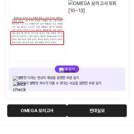
소재 일치!
‘열팽창’이라는 현상의 개념을 설명한 부분 일치
물질마다 열팽창 계수가 다를 수 있다는 사실을 설명한 부분 일치
OMEGA
모의고사
전대실모