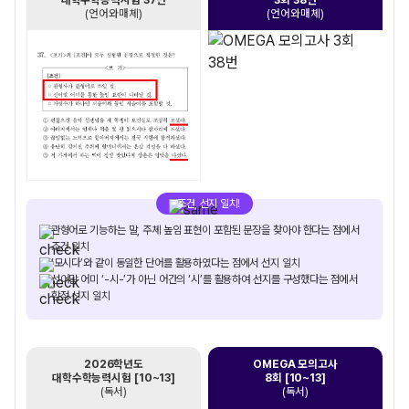
(언어와매체)
(언어와매체)
조건, 선지 일치!
관형어로 기능하는 말, 주체 높임 표현이 포함된 문장을 찾아야 한다는 점에서
조건 일치
‘모시다’와 같이 동일한 단어를 활용하였다는 점에서 선지 일치
선어말 어미 ‘-시-’가 아닌 어간의 ‘시’를 활용하여 선지를 구성했다는 점에서
함정 선지 일치
2026학년도
OMEGA 모의고사
대학수학능력시험 [10~13]
8회 [10~13]
(독서)
(독서)