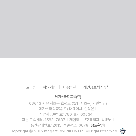
로그인
회원가입
이용약관
개인정보처리방침
메가스터디교육(주)
06643 서울 서초구 효령로 321 (서초동, 덕원빌딩)
메가스터디교육(주)
대표이사: 손성은 |
사업자등록번호: 780-87-00034
|
학원 고객센터: 1588-7887
| 개인정보보호책임자: 김영무
|
통신판매번호: 2015-서울서초-0678
[정보확인]
Copyright ⓒ 2015 megastudyEdu.Co.Ltd. All right reserved.