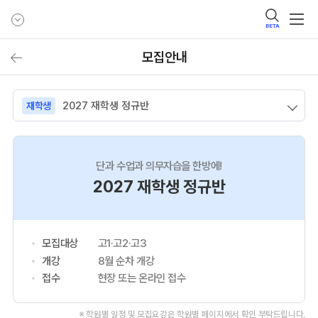
BETA
모집안내
2027 재학생 정규반
재학생
단과 수업과 의무자습을 한방에!
2027 재학생 정규반
모집대상
고1·고2·고3
개강
8월 순차 개강
접수
현장 또는 온라인 접수
※ 학원별 일정 및 모집요강은 학원별 페이지에서 확인 부탁드립니다.