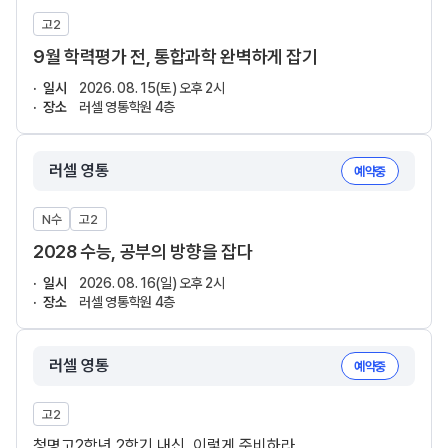
고2
9월 학력평가 전, 통합과학 완벽하게 잡기
일시
2026. 08. 15(토) 오후 2시
장소
러셀 영통학원 4층
러셀 영통
예약중
N수
고2
2028 수능, 공부의 방향을 잡다
일시
2026. 08. 16(일) 오후 2시
장소
러셀 영통학원 4층
러셀 영통
예약중
고2
청명고2학년 2학기 내신, 이렇게 준비하라