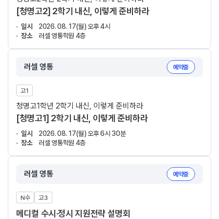
[청명고2] 2학기 내신, 이렇게 준비하라
일시
2026. 08. 17(월) 오후 4시
장소
러셀 영통학원 4층
러셀 영통
예약중
고1
청명고1학년 2학기 내신, 이렇게 준비하라
[청명고1] 2학기 내신, 이렇게 준비하라
일시
2026. 08. 17(월) 오후 6시 30분
장소
러셀 영통학원 4층
러셀 영통
예약중
N수
고3
메디컬 수시·정시 지원전략 설명회