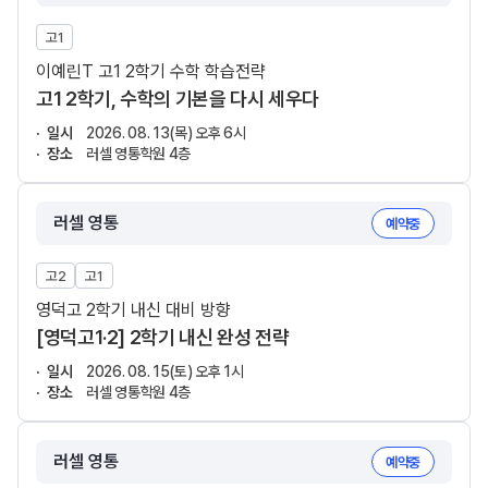
고1
이예린T 고1 2학기 수학 학습전략
고1 2학기, 수학의 기본을 다시 세우다
일시
2026. 08. 13(목) 오후 6시
장소
러셀 영통학원 4층
러셀 영통
예약중
고2
고1
영덕고 2학기 내신 대비 방향
[영덕고1·2] 2학기 내신 완성 전략
일시
2026. 08. 15(토) 오후 1시
장소
러셀 영통학원 4층
러셀 영통
예약중