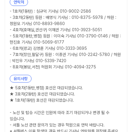
연락처
- 1호차(1동탄) : 심규덕 기사님 010-9002-2586
- 3호차(2동탄) 등원 : 배영식 기사님 : 010-8375-5978 / 하원 :
정원모 기사님 010-8893-9860
- 4호차(호매실,권선구) 이재권 기사님 010-3923-5051
- 5호차(1동탄,병점) 등원 : 이미숙 기사님 010-3790-0146 / 하원 :
한진호 기사님 010-5069-6177
- 6호차(광교) 김영훈 기사님 010-3333-3695
- 7호차(장안,팔달구) 등원 : 이종권 기사님 010-2242-5780 / 하원
: 박진우 기사님 010-5339-7420
- 8호차(봉담,서천) 허원회 기사님 010-4094-3275
유의사항
★ 5호차(1동탄,병점) 호선은 마감되었습니다.
★ 3호차(2동탄) 호선은 마감되었습니다.
★ 1호차(1동탄) 호선은 마감되었습니다.
- 노선 및 탑승 시간은 인원에 따라 조기 마감되거나 변경 될 수
있습니다.
- 셔틀 노선 관련 문의가 있는 경우 학원으로 연락 바랍니다.
※ 셔틀버스 이용 학생의 경우 반드시 기사님 연락처를 저장해 주세요.