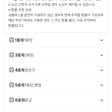
※ 노선 신청자 수가 5명 이하일 경우 노선이 폐지될 수 있습니다.
※ 환불 규정 안내
셔틀버스를 완전히 이용하지 않는 경우에 한해 주차별 환불이 가능하며
해당 주에 1회라도 이용한 경우 그 주는 환불 불가, 다음 주차부터
환불됩니다.
1호차
1동탄
3호차
2동탄
4호차
권선구
5호차
1동탄,병점
6호차
광교