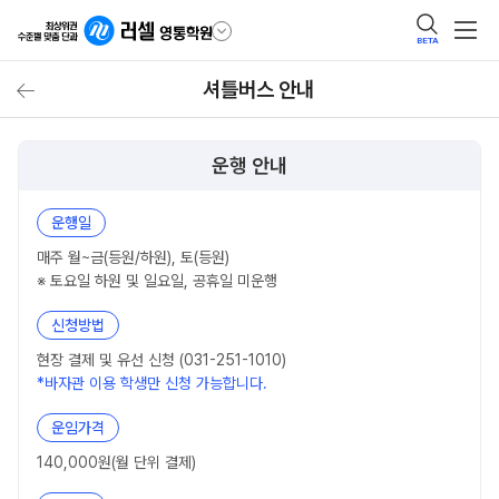
BETA
셔틀버스 안내
운행 안내
운행일
매주 월~금(등원/하원), 토(등원)
※ 토요일 하원 및 일요일, 공휴일 미운행
신청방법
현장 결제 및 유선 신청 (031-251-1010)
*바자관 이용 학생만 신청 가능합니다.
운임가격
140,000원(월 단위 결제)