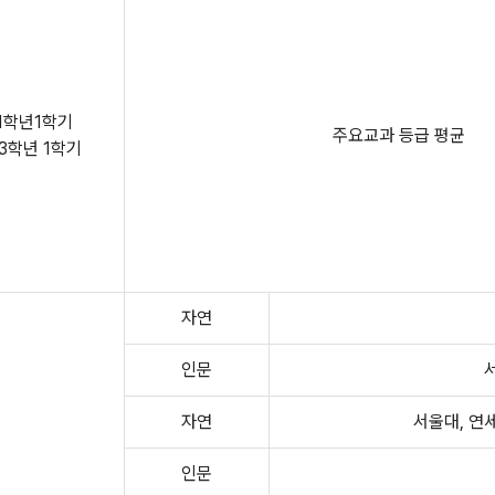
1학년1학기
주요교과 등급 평균
3학년 1학기
자연
인문
자연
서울대, 연
인문