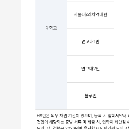
서울대/의치약대반
대학교
연고대1반
연고대2반
블루반
HS반은 의무 재원 기간이 있으며, 등록 시 입학서약서
전형에 해당되는 증빙 서류 미 제출 시, 입학이 제한될
모의고사 전형은 2023년에 응시한 6,9 평가원 모의