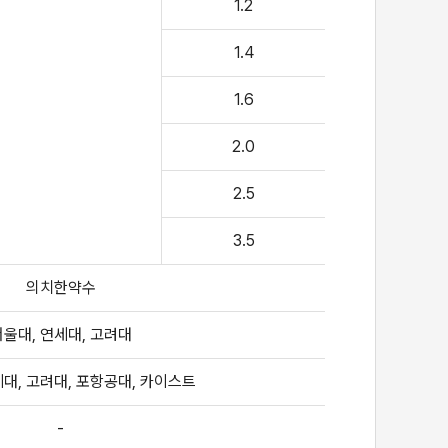
1.2
1.4
1.6
2.0
2.5
3.5
의치한약수
서울대, 연세대, 고려대
세대, 고려대, 포항공대, 카이스트
-