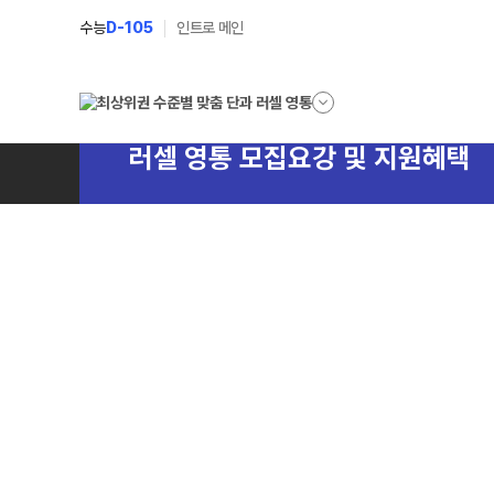
수능
D-105
인트로 메인
러셀 영통 모집요강 및 지원혜택