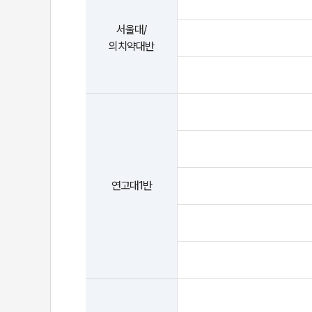
서울대/
의치약대반
연고대1반