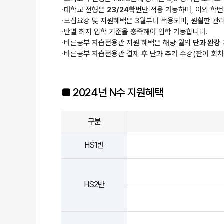
대학교 전형은
23/24학번
만 적용 가능하며, 이외 학
모집요강 및 지원혜택은 3월부터 적용되며, 원활한 관리
반별 최저 입학 기준을 충족해야 입학 가능합니다.
바른공부 자습전용관 지원 혜택은 해당 월의
단과 완강
바른공부 자습전용관 결제 후 단과 추가 수강(잔여 회차 
2024년 N수 지원혜택
구분
HS1반
HS2반