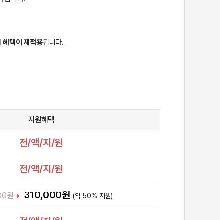
 혜택이 재적용
됩니다.
지원혜택
전/액/지/원
전/액/지/원
310,000원
00원
(약 50% 지원)