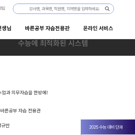
가입
선생님
바른공부 자습전용관
온라인 서비스
수능에 최적화된 시스템
2025 수능 대비 단과