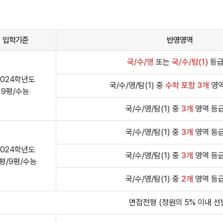
입학기준
반영영역
국/수/영
또는
국/수/탐(1)
등급
2024학년도
국/수/영/탐(1) 중
수학 포함 3개
영역
9평/수능
국/수/영/탐(1) 중
3개
영역 등급
국/수/영/탐(1) 중
3개
영역 등급
2024학년도
국/수/영/탐(1) 중
3개
영역 등급
평/9평/수능
국/수/영/탐(1) 중
2개
영역 등급
면접전형 (정원의 5% 이내 선