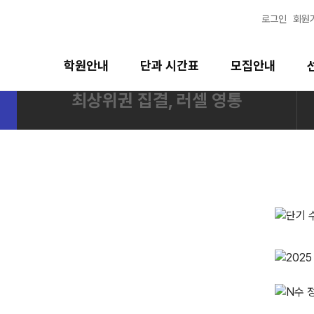
로그인
회원
학원안내
단과 시간표
모집안내
최상위권 집결, 러셀 영통