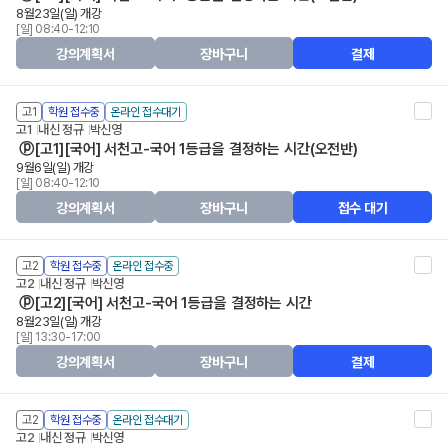
8월23일(일) 개강
[일] 08:40-12:10
강의계획서
장바구니
결제
고1
학원 접수중
온라인 접수대기
고1
내신 정규
박신영
ⓟ[고1][국어] 서천고-국어 1등급을 결정하는 시간(오전반)
9월6일(일) 개강
[일] 08:40-12:10
강의계획서
장바구니
접수 대기
고2
학원 접수중
온라인 접수중
고2
내신 정규
박신영
ⓟ[고2][국어] 서천고-국어 1등급을 결정하는 시간
8월23일(일) 개강
[일] 13:30-17:00
강의계획서
장바구니
결제
고2
학원 접수중
온라인 접수대기
고2
내신 정규
박신영