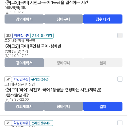
ⓟ[고2][국어] 서천고-국어 1등급을 결정하는 시간
9월6일(일) 개강
[일] 13:30-17:00
강의계획서
장바구니
접수 대기
고2
학원 접수중
온라인 접수마감
고2
내신 정규
박신영
ⓟ[고2][국어]올인원 국어-심화반
7월19일(일) 개강
[일] 14:00-17:30
강의계획서
장바구니
결제
고1
학원 접수중
온라인 접수중
고1
내신 정규
박신영
ⓟ[고1][국어] 서천고-국어 1등급을 결정하는 시간(저녁반)
8월23일(일) 개강
[일] 18:30-22:00
강의계획서
장바구니
결제
고1
학원 접수중
온라인 접수대기