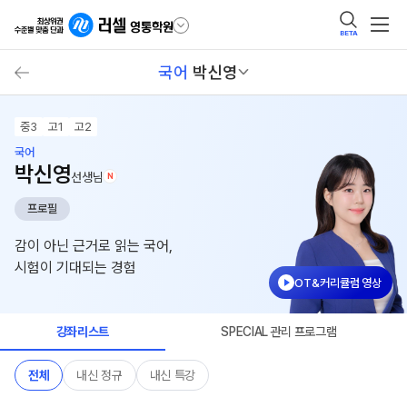
BETA
국어
박신영
중3
고1
고2
국어
박신영
선생님
N
프로필
감이 아닌 근거로 읽는 국어,
시험이 기대되는 경험
OT&커리큘럼 영상
강좌리스트
SPECIAL 관리 프로그램
전체
내신 정규
내신 특강