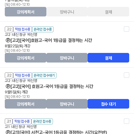
[토] 08:40-12:10
강의계획서
장바구니
결제
고2
학원 접수중
온라인 접수중
고2
내신 정규
박신영
ⓟ[고2][국어]효원고-국어 1등급을 결정하는 시간
8월22일(토) 개강
[토] 08:40-12:10
강의계획서
장바구니
결제
고2
학원 접수중
온라인 접수대기
고2
내신 정규
박신영
ⓟ[고2][국어] 효원고-국어 1등급을 결정하는 시간
9월5일(토) 개강
[토] 08:40-12:10
강의계획서
장바구니
접수 대기
고1
학원 접수중
온라인 접수중
고1
내신 정규
박신영
ⓟ[고1][국어] 서천고-국어 1등급을 결정하는 시간(오전반)