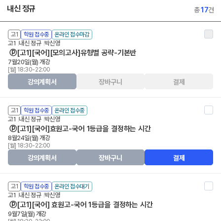
내신 정규
총
17
건
고1
학원 접수중
온라인 접수마감
고1
내신 정규
박신영
ⓟ[고1][국어][모의고사]유형별 공략-기본반
7월20일(월) 개강
[월] 18:30-22:00
강의계획서
장바구니
결제
고1
학원 접수중
온라인 접수중
고1
내신 정규
박신영
ⓟ[고1][국어]효원고-국어 1등급을 결정하는 시간
8월24일(월) 개강
[월] 18:30-22:00
강의계획서
장바구니
결제
고1
학원 접수중
온라인 접수대기
고1
내신 정규
박신영
ⓟ[고1][국어] 효원고-국어 1등급을 결정하는 시간
9월7일(월) 개강