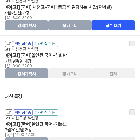
고1
내신 정규
박신영
ⓟ[고1][국어] 서천고-국어 1등급을 결정하는 시간(저녁반)
9월6일(일) 개강
[일] 18:30-22:00
강의계획서
장바구니
접수 대기
고1
학원 접수중
온라인 접수마감
고1
내신 정규
박신영
ⓟ[고1][국어]올인원 국어-심화반
7월19일(일) 개강
[일] 18:30-22:00
강의계획서
장바구니
결제
내신 특강
고1
학원 접수중
온라인 접수마감
고1
내신 특강
박신영
ⓟ[고1][국어]올인원 국어-기본반
7월20일(월) 개강
[월,수] 14:00-17:30