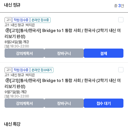
내신 정규
총
3
건
고1
학원 접수중
온라인 접수중
고1
내신 정규
박지은
ⓟ[고1][통사/한국사] Bridge to 1 통합 사회 / 한국사 (2학기 내신 미
리보기 완성)
8월24일(월) 개강
[월] 18:30-22:00
강의계획서
장바구니
결제
고1
학원 접수중
온라인 접수대기
고1
내신 정규
박지은
ⓟ[고1][통사/한국사] Bridge to 1 통합 사회 / 한국사 (2학기 내신 미
리보기 완성)
9월7일(월) 개강
[월] 18:30-22:00
강의계획서
장바구니
접수 대기
내신 특강