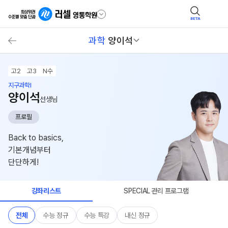
BETA
과학
양이석
고2
고3
N수
지구과학I
양이석
선생님
프로필
Back to basics,
기본개념부터
단단하게!
강좌리스트
SPECIAL 관리 프로그램
전체
수능 정규
수능 특강
내신 정규