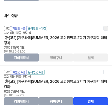
내신 정규
고2
학원 접수중
온라인 접수마감
고2
내신 정규
양이석
ⓟ[고2][지구과학]SUMMER, 2026 고2 청명고 2학기 지구과학 대비
강좌
7월23일(목) 개강
[목] 18:30-22:00
강의계획서
장바구니
결제
고2
학원 접수중
온라인 접수중
고2
내신 정규
양이석
ⓟ[고2][지구과학]SUMMER, 2026 고2 청명고 2학기 지구과학 대비
강좌
8월20일(목) 개강
[목] 18:30-22:00
강의계획서
장바구니
결제