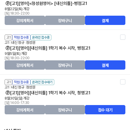
ⓟ[고1][영어]<정성원영어> [내신의틀]-병점고1
8월22일(토) 개강
[토] 18:30-22:00
강의계획서
장바구니
결제
고1
학원 접수중
온라인 접수중
고1
내신 정규
정성원
ⓟ[고1][영어][내신의틀] 1학기 복수 시작, 병점고1
9월5일(토) 개강
[토] 18:30-22:00
강의계획서
장바구니
결제
고1
학원 접수중
온라인 접수대기
고1
내신 정규
정성원
ⓟ[고1][영어][내신의틀] 1학기 복수 시작, 청명고1
8월30일(일) 개강
[일] 14:00-17:30
강의계획서
장바구니
접수 대기