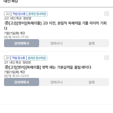
내신 특강
고2
학원 접수중
온라인 접수마감
고2
내신 특강
정성원
ⓟ[고2][영어][독해의틀] 고3 이전, 본질적 독해력을 기를 마지막 기회
다
7월21일(화) 개강
[화,목] 14:00-17:30
강의계획서
장바구니
결제
고1
학원 접수중
온라인 접수마감
고1
내신 특강
정성원
ⓟ[고1][영어][독해의틀] 방학 때는 기본실력을 올릴 때이다
7월21일(화) 개강
[화,목] 18:30-22:00
강의계획서
장바구니
결제