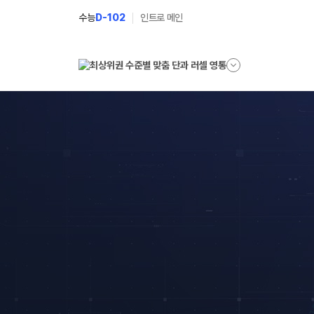
수능
D-102
인트로 메인