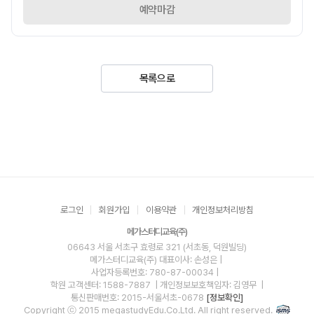
예약마감
목록으로
로그인
회원가입
이용약관
개인정보처리방침
메가스터디교육(주)
06643 서울 서초구 효령로 321 (서초동, 덕원빌딩)
메가스터디교육(주)
대표이사: 손성은 |
사업자등록번호: 780-87-00034
|
학원 고객센터: 1588-7887
| 개인정보보호책임자: 김영무
|
통신판매번호: 2015-서울서초-0678
[정보확인]
Copyright ⓒ 2015 megastudyEdu.Co.Ltd. All right reserved.